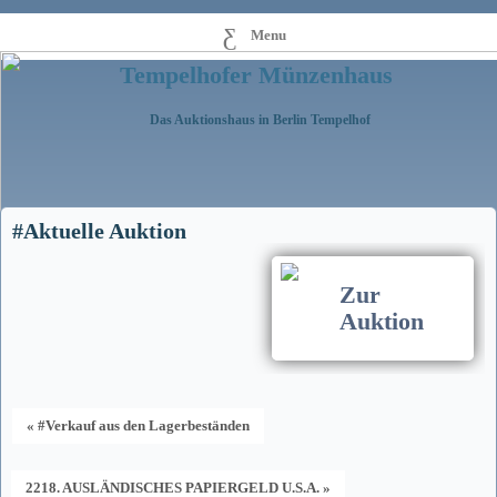
Menu
Tempelhofer Münzenhaus
Das Auktionshaus in Berlin Tempelhof
#Aktuelle Auktion
Zur
Auktion
« #Verkauf aus den Lagerbeständen
2218. AUSLÄNDISCHES PAPIERGELD U.S.A. »