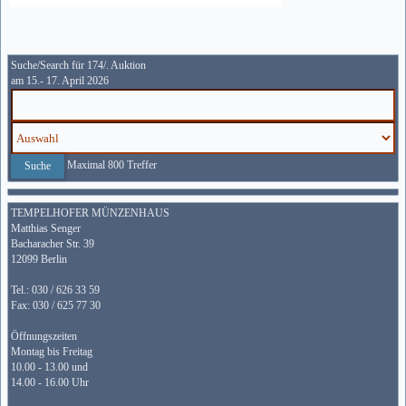
Suche/Search für 174/. Auktion
am 15.- 17. April 2026
Maximal 800 Treffer
TEMPELHOFER MÜNZENHAUS
Matthias Senger
Bacharacher Str. 39
12099 Berlin
Tel.: 030 / 626 33 59
Fax: 030 / 625 77 30
Öffnungszeiten
Montag bis Freitag
10.00 - 13.00 und
14.00 - 16.00 Uhr