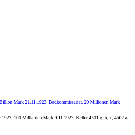
1923, 100 Milliarden Mark 9.11.1923. Keller 4501 g, h, x, 4502 a,