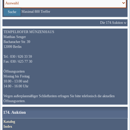
Maximal 800 Treffer
Die 174 Auktion wird 
TEMPELHOFER MÜNZENHAUS
Matthias Senger
Bacharacher Str. 39
12099 Berlin
Tel.: 030 / 626 33 59
Fax: 030 / 625 77 30
Öffnungszeiten
Montag bis Freitag
10.00 - 13.00 und
14.00 - 16.00 Uhr
Wegen außerplanmäßiger Schließzeiten erfragen Sie bitte telefonisch die aktuellen
Öffnungszeiten.
174. Auktion
Katalog
Index