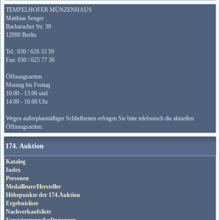
TEMPELHOFER MÜNZENHAUS
Matthias Senger
Bacharacher Str. 39
12099 Berlin
Tel.: 030 / 626 33 59
Fax: 030 / 625 77 30
Öffnungszeiten
Montag bis Freitag
10.00 - 13.00 und
14.00 - 16.00 Uhr
Wegen außerplanmäßiger Schließzeiten erfragen Sie bitte telefonisch die aktuellen
Öffnungszeiten.
174. Auktion
Katalog
Index
Personen
Medailleure/Hersteller
Höhepunkte der 174.Auktion
Ergebnisliste
Nachverkaufsliste