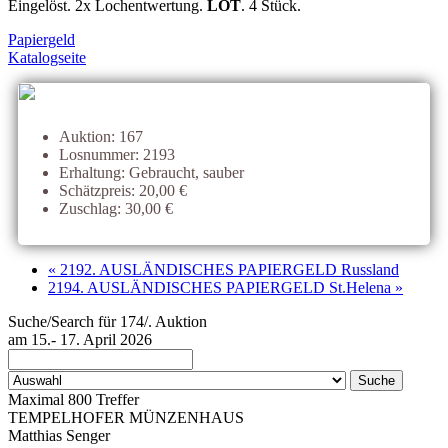
Eingelöst. 2x Lochentwertung.
LOT
. 4 Stück.
Papiergeld
Katalogseite
Auktion: 167
Losnummer: 2193
Erhaltung: Gebraucht, sauber
Schätzpreis: 20,00 €
Zuschlag: 30,00 €
« 2192. AUSLÄNDISCHES PAPIERGELD Russland
2194. AUSLÄNDISCHES PAPIERGELD St.Helena »
Suche/Search für 174/. Auktion
am 15.- 17. April 2026
Maximal 800 Treffer
TEMPELHOFER MÜNZENHAUS
Matthias Senger