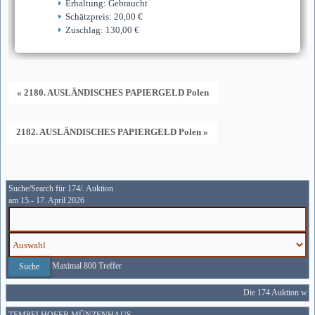
Erhaltung: Gebraucht
Schätzpreis: 20,00 €
Zuschlag: 130,00 €
« 2180. AUSLÄNDISCHES PAPIERGELD Polen
2182. AUSLÄNDISCHES PAPIERGELD Polen »
Suche/Search für 174/. Auktion
am 15.- 17. April 2026
Maximal 800 Treffer
Die 174 Auktion wird