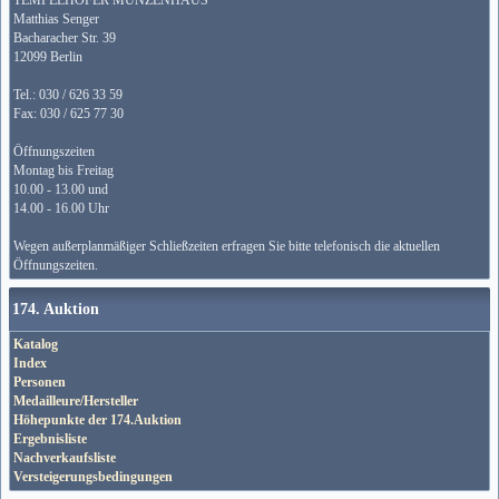
TEMPELHOFER MÜNZENHAUS
Matthias Senger
Bacharacher Str. 39
12099 Berlin
Tel.: 030 / 626 33 59
Fax: 030 / 625 77 30
Öffnungszeiten
Montag bis Freitag
10.00 - 13.00 und
14.00 - 16.00 Uhr
Wegen außerplanmäßiger Schließzeiten erfragen Sie bitte telefonisch die aktuellen
Öffnungszeiten.
174. Auktion
Katalog
Index
Personen
Medailleure/Hersteller
Höhepunkte der 174.Auktion
Ergebnisliste
Nachverkaufsliste
Versteigerungsbedingungen