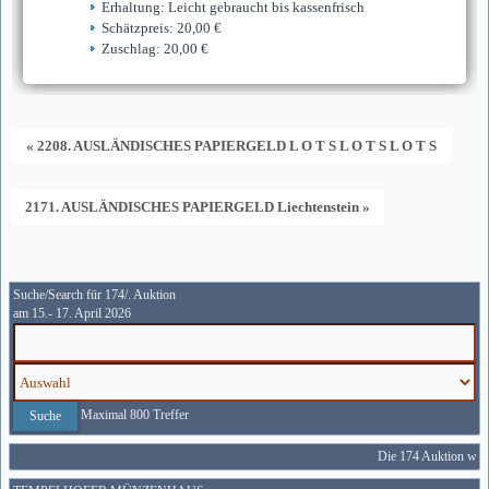
Erhaltung: Leicht gebraucht bis kassenfrisch
Schätzpreis: 20,00 €
Zuschlag: 20,00 €
« 2208. AUSLÄNDISCHES PAPIERGELD L O T S L O T S L O T S
2171. AUSLÄNDISCHES PAPIERGELD Liechtenstein »
Suche/Search für 174/. Auktion
am 15.- 17. April 2026
Maximal 800 Treffer
Die 174 Auktion wird