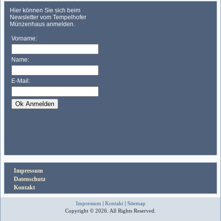
Impressum
Datenschutz
Kontakt
Impressum
|
Kontakt
|
Sitemap
Copyright © 2026. All Rights Reserved.