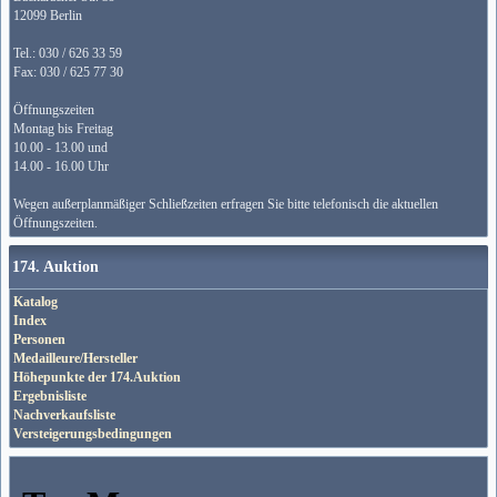
12099 Berlin
Tel.: 030 / 626 33 59
Fax: 030 / 625 77 30
Öffnungszeiten
Montag bis Freitag
10.00 - 13.00 und
14.00 - 16.00 Uhr
Wegen außerplanmäßiger Schließzeiten erfragen Sie bitte telefonisch die aktuellen
Öffnungszeiten.
174. Auktion
Katalog
Index
Personen
Medailleure/Hersteller
Höhepunkte der 174.Auktion
Ergebnisliste
Nachverkaufsliste
Versteigerungsbedingungen