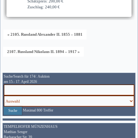
Schätzpreis: 200,00 €
Zuschlag: 240,00 €
« 2105. Russland Alexander II. 1855 – 1881
2107. Russland Nikolaus II. 1894 – 1917 »
Suche/Search für 174/. Auktion
am 15.- 17. April 2026
Maximal 800 Treffer
TEMPELHOFER MÜNZENHAUS
Matthias Senger
Bacharacher Str. 39