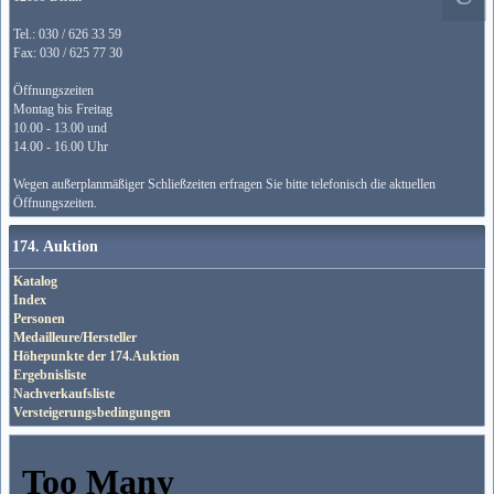
Tel.: 030 / 626 33 59
Fax: 030 / 625 77 30
Öffnungszeiten
Montag bis Freitag
10.00 - 13.00 und
14.00 - 16.00 Uhr
Wegen außerplanmäßiger Schließzeiten erfragen Sie bitte telefonisch die aktuellen
Öffnungszeiten.
174. Auktion
Katalog
Index
Personen
Medailleure/Hersteller
Höhepunkte der 174.Auktion
Ergebnisliste
Nachverkaufsliste
Versteigerungsbedingungen