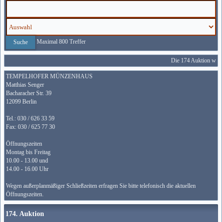
Maximal 800 Treffer
Die 174 Auktion wird 
TEMPELHOFER MÜNZENHAUS
Matthias Senger
Bacharacher Str. 39
12099 Berlin
Tel.: 030 / 626 33 59
Fax: 030 / 625 77 30
Öffnungszeiten
Montag bis Freitag
10.00 - 13.00 und
14.00 - 16.00 Uhr
Wegen außerplanmäßiger Schließzeiten erfragen Sie bitte telefonisch die aktuellen
Öffnungszeiten.
174. Auktion