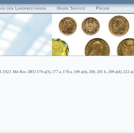
aus den Lagerbeständen
Unser Service
Presse
1923. Mit Ros. DEU-176 a(3), 177 a, 178 a, 199 a(4), 200, 201 b, 209 a(4), 222 a(3