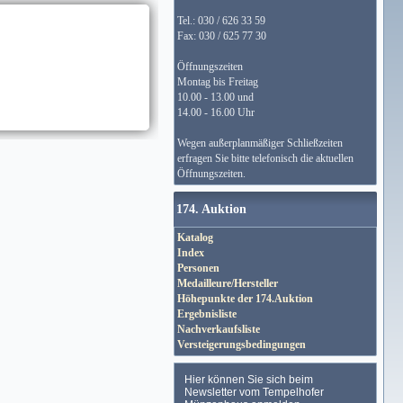
Tel.: 030 / 626 33 59
Fax: 030 / 625 77 30
Öffnungszeiten
Montag bis Freitag
10.00 - 13.00 und
14.00 - 16.00 Uhr
Wegen außerplanmäßiger Schließzeiten
erfragen Sie bitte telefonisch die aktuellen
Öffnungszeiten.
174. Auktion
Katalog
Index
Personen
Medailleure/Hersteller
Höhepunkte der 174.Auktion
Ergebnisliste
Nachverkaufsliste
Versteigerungsbedingungen