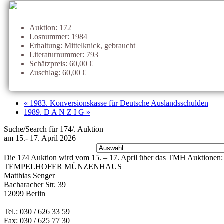
Auktion: 172
Losnummer: 1984
Erhaltung: Mittelknick, gebraucht
Literaturnummer: 793
Schätzpreis: 60,00 €
Zuschlag: 60,00 €
« 1983. Konversionskasse für Deutsche Auslandsschulden
1989. D A N Z I G »
Suche/Search für 174/. Auktion
am 15.- 17. April 2026
Die 174 Auktion wird vom 15. – 17. April über das TMH Auktionen: 
TEMPELHOFER MÜNZENHAUS
Matthias Senger
Bacharacher Str. 39
12099 Berlin
Tel.: 030 / 626 33 59
Fax: 030 / 625 77 30