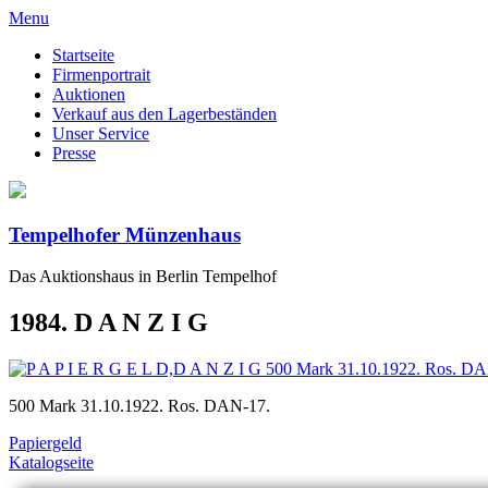
Menu
Startseite
Firmenportrait
Auktionen
Verkauf aus den Lagerbeständen
Unser Service
Presse
Tempelhofer Münzenhaus
Das Auktionshaus in Berlin Tempelhof
1984. D A N Z I G
500 Mark 31.10.1922. Ros. DAN-17.
Papiergeld
Katalogseite