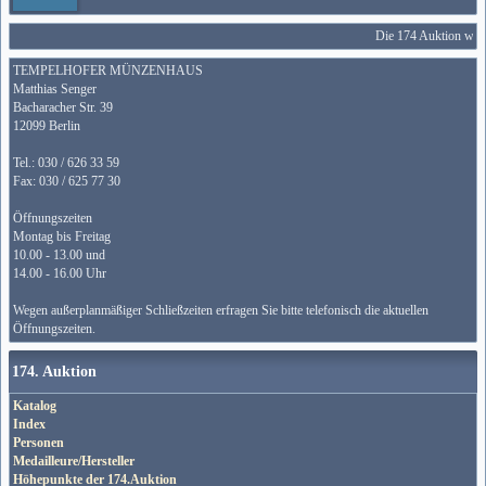
Die 174 Auktion wird
TEMPELHOFER MÜNZENHAUS
Matthias Senger
Bacharacher Str. 39
12099 Berlin
Tel.: 030 / 626 33 59
Fax: 030 / 625 77 30
Öffnungszeiten
Montag bis Freitag
10.00 - 13.00 und
14.00 - 16.00 Uhr
Wegen außerplanmäßiger Schließzeiten erfragen Sie bitte telefonisch die aktuellen
Öffnungszeiten.
174. Auktion
Katalog
Index
Personen
Medailleure/Hersteller
Höhepunkte der 174.Auktion