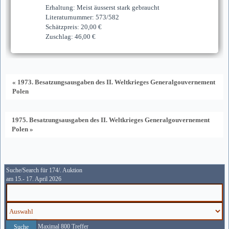
Erhaltung: Meist äusserst stark gebraucht
Literaturnummer: 573/582
Schätzpreis: 20,00 €
Zuschlag: 46,00 €
« 1973. Besatzungsausgaben des II. Weltkrieges Generalgouvernement
Polen
1975. Besatzungsausgaben des II. Weltkrieges Generalgouvernement
Polen »
Suche/Search für 174/. Auktion
am 15.- 17. April 2026
Maximal 800 Treffer