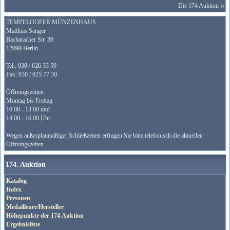
Die 174 Auktion wird
TEMPELHOFER MÜNZENHAUS
Matthias Senger
Bacharacher Str. 39
12099 Berlin
Tel.: 030 / 626 33 59
Fax: 030 / 625 77 30
Öffnungszeiten
Montag bis Freitag
10.00 - 13.00 und
14.00 - 16.00 Uhr
Wegen außerplanmäßiger Schließzeiten erfragen Sie bitte telefonisch die aktuellen
Öffnungszeiten.
174. Auktion
Katalog
Index
Personen
Medailleure/Hersteller
Höhepunkte der 174.Auktion
Ergebnisliste