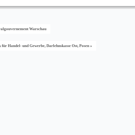
neralgouvernement Warschau
k für Handel- und Gewerbe, Darlehnskasse Ost, Posen »