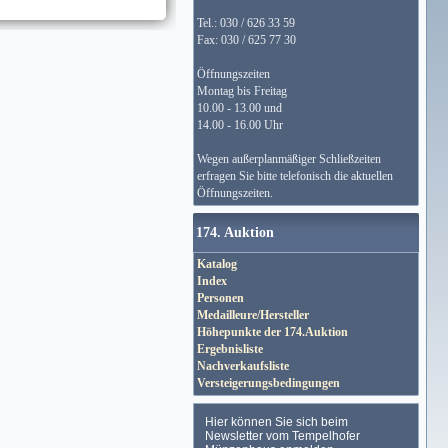
Tel.: 030 / 626 33 59
Fax: 030 / 625 77 30
Öffnungszeiten
Montag bis Freitag
10.00 - 13.00 und
14.00 - 16.00 Uhr
Wegen außerplanmäßiger Schließzeiten
erfragen Sie bitte telefonisch die aktuellen
Öffnungszeiten.
174. Auktion
Katalog
Index
Personen
Medailleure/Hersteller
Höhepunkte der 174.Auktion
Ergebnisliste
Nachverkaufsliste
Versteigerungsbedingungen