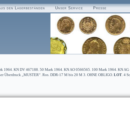
aus den Lagerbeständen
Unser Service
Presse
rk 1964. KN DV 467188. 50 Mark 1964. KN AO 0566565. 100 Mark 1964. KN AG 43
m hoher Überdruck „MUSTER“. Ros. DDR-17 M bis 20 M 3. OHNE OBLIGO.
LOT
. 4 S