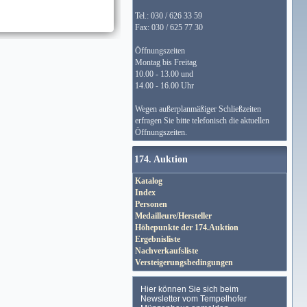
Tel.: 030 / 626 33 59
Fax: 030 / 625 77 30
Öffnungszeiten
Montag bis Freitag
10.00 - 13.00 und
14.00 - 16.00 Uhr
Wegen außerplanmäßiger Schließzeiten
erfragen Sie bitte telefonisch die aktuellen
Öffnungszeiten.
174. Auktion
Katalog
Index
Personen
Medailleure/Hersteller
Höhepunkte der 174.Auktion
Ergebnisliste
Nachverkaufsliste
Versteigerungsbedingungen