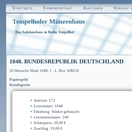
Startseite
Firmenportrait
Auktionen
Verkauf 
Tempelhofer Münzenhaus
Das Auktionshaus in Berlin Tempelhof
1848. BUNDESREPUBLIK DEUTSCHLAND
20 Deutsche Mark 1948. J…L. Ros. WBZ-6.
Papiergeld
Katalogseite
Auktion: 172
Losnummer: 1848
Erhaltung: Stärker gebraucht
Literaturnummer: 240
Schätzpreis: 20,00 €
Zuschlag: 19,00 €