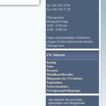
Tel.: 030 / 626 33 59
Fax: 030 / 625 77 30
Öffnungszeiten
Montag bis Freitag
10.00 - 13.00 und
14.00 - 16.00 Uhr
Wegen außerplanmäßiger Schließzeiten
erfragen Sie bitte telefonisch die aktuellen
Öffnungszeiten.
174. Auktion
Katalog
Index
Personen
Medailleure/Hersteller
Höhepunkte der 174.Auktion
Ergebnisliste
Nachverkaufsliste
Versteigerungsbedingungen