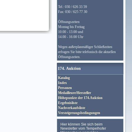
Tel.: 030 / 626 33 59
Fax: 030 / 625 77 30
Öffnungszeiten
Montag bis Freitag
10.00 - 13.00 und
14.00 - 16.00 Uhr
Wegen außerplanmäßiger Schließzeiten
erfragen Sie bitte telefonisch die aktuellen
Öffnungszeiten.
174. Auktion
Katalog
Index
Personen
Medailleure/Hersteller
Höhepunkte der 174.Auktion
Ergebnisliste
Nachverkaufsliste
Versteigerungsbedingungen