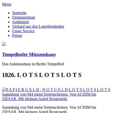
Menu
Startseite
Firmenportrait
Auktionen
Verkauf aus den Lagerbeständen
Unser Service
Presse
Tempelhofer Münzenhaus
Das Auktionshaus in Berlin Tempelhof
1826. L O T S L O T S L O T S
Sammlung von 944 meist Serienscheinen. Von ACHIM bis
ZIESAR. Mit kleinem Anteil Reutergeld.