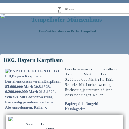
Menu
Tempelhofer Münzenhaus
Das Auktionshaus in Berlin Tempelhof
1802. Bayern Karpfham
Darlehenskassenverein Karpfham,
85.600.000 Mark 30.8.1923.
6.200.000.000 Mark 21.8.1923.
Schecks. Mit Lochentwertung.
Rückseitig je unterschiedliche
Abstempelungen. Keller -.
Papiergeld - Notgeld
Katalogseite
Auktion: 170