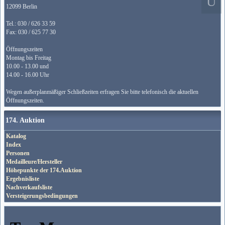
12099 Berlin
Tel.: 030 / 626 33 59
Fax: 030 / 625 77 30
Öffnungszeiten
Montag bis Freitag
10.00 - 13.00 und
14.00 - 16.00 Uhr
Wegen außerplanmäßiger Schließzeiten erfragen Sie bitte telefonisch die aktuellen
Öffnungszeiten.
174. Auktion
Katalog
Index
Personen
Medailleure/Hersteller
Höhepunkte der 174.Auktion
Ergebnisliste
Nachverkaufsliste
Versteigerungsbedingungen