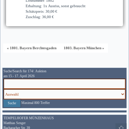
Losnummer: 1802
Erhaltung: 1x Ausriss, sonst gebraucht
Schätzpreis: 30,00 €
Zuschlag: 36,00 €
« 1801. Bayern Berchtesgaden
1803. Bayern München »
Suche/Search für 174/. Auktion
am 15.- 17. April 2026
Maximal 800 Treffer
TEMPELHOFER MÜNZENHAUS
Matthias Senger
Bacharacher Str. 39