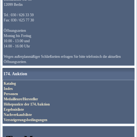
12099 Berlin
Tel.: 030 / 626 33 59
Fax: 030 / 625 77 30
Öffnungszeiten
Montag bis Freitag
10.00 - 13.00 und
14.00 - 16.00 Uhr
Wegen außerplanmäßiger Schließzeiten erfragen Sie bitte telefonisch die aktuellen
Öffnungszeiten.
174. Auktion
Katalog
Index
Personen
Medailleure/Hersteller
Höhepunkte der 174.Auktion
Ergebnisliste
Nachverkaufsliste
Versteigerungsbedingungen