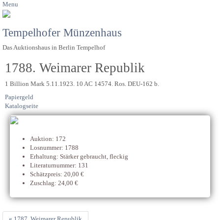
Menu
Tempelhofer Münzenhaus
Das Auktionshaus in Berlin Tempelhof
1788. Weimarer Republik
1 Billion Mark 5.11.1923. 10 AC 14574. Ros. DEU-162 b.
Papiergeld
Katalogseite
Auktion: 172
Losnummer: 1788
Erhaltung: Stärker gebraucht, fleckig
Literaturnummer: 131
Schätzpreis: 20,00 €
Zuschlag: 24,00 €
« 1787. Weimarer Republik