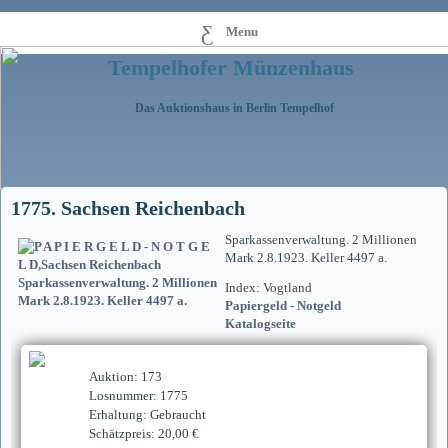
Menu
Tempelhofer Münzenhaus
Das Auktionshaus in Berlin Tempelhof
1775. Sachsen Reichenbach
Sparkassenverwaltung. 2 Millionen
Mark 2.8.1923. Keller 4497 a.
Index: Vogtland
Papiergeld - Notgeld
Katalogseite
Auktion: 173
Losnummer: 1775
Erhaltung: Gebraucht
Schätzpreis: 20,00 €