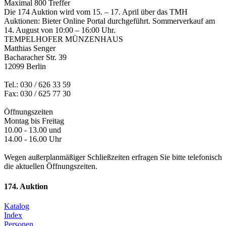
Maximal 800 Treffer
Die 174 Auktion wird vom 15. – 17. April über das TMH
Auktionen: Bieter Online Portal durchgeführt. Sommerverkauf am
14. August von 10:00 – 16:00 Uhr.
TEMPELHOFER MÜNZENHAUS
Matthias Senger
Bacharacher Str. 39
12099 Berlin
Tel.: 030 / 626 33 59
Fax: 030 / 625 77 30
Öffnungszeiten
Montag bis Freitag
10.00 - 13.00 und
14.00 - 16.00 Uhr
Wegen außerplanmäßiger Schließzeiten erfragen Sie bitte telefonisch
die aktuellen Öffnungszeiten.
174. Auktion
Katalog
Index
Personen