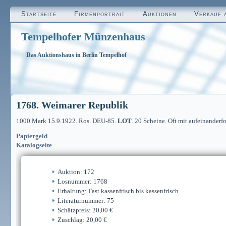
Startseite
Firmenportrait
Auktionen
Verkauf 
Tempelhofer Münzenhaus
Das Auktionshaus in Berlin Tempelhof
1768. Weimarer Republik
1000 Mark 15.9.1922. Ros. DEU-85.
LOT
. 20 Scheine. Oft mit aufeinanderf
Papiergeld
Katalogseite
Auktion: 172
Losnummer: 1768
Erhaltung: Fast kassenfrisch bis kassenfrisch
Literaturnummer: 75
Schätzpreis: 20,00 €
Zuschlag: 20,00 €