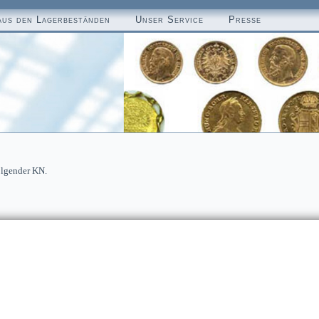
aus den Lagerbeständen
Unser Service
Presse
olgender KN.