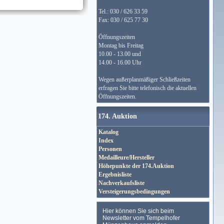
Tel.: 030 / 626 33 59
Fax: 030 / 625 77 30
Öffnungszeiten
Montag bis Freitag
10.00 - 13.00 und
14.00 - 16.00 Uhr
Wegen außerplanmäßiger Schließzeiten
erfragen Sie bitte telefonisch die aktuellen
Öffnungszeiten.
174. Auktion
Katalog
Index
Personen
Medailleure/Hersteller
Höhepunkte der 174.Auktion
Ergebnisliste
Nachverkaufsliste
Versteigerungsbedingungen