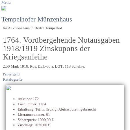
Menu
Tempelhofer Münzenhaus
Das Auktionshaus in Berlin Tempelhof
1764. Vorübergehende Notausgaben
1918/1919 Zinskupons der
Kriegsanleihe
2,50 Mark 1918. Ros. DEU-66 a.
LOT
. 113 Scheine.
Papiergeld
Katalogseite
Auktion: 172
Losnummer: 1764
Erhaltung: Teilw. fleckig, Abrissspuren, gebraucht
Literaturnummer: 61
Schätzpreis: 1000,00 €
Zuschlag: 1050,00 €