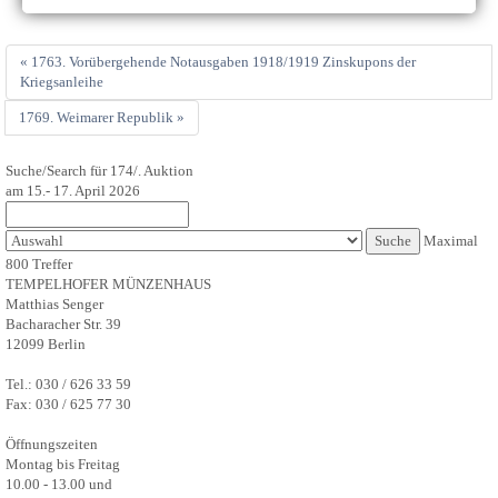
« 1763. Vorübergehende Notausgaben 1918/1919 Zinskupons der
Kriegsanleihe
1769. Weimarer Republik »
Suche/Search für 174/. Auktion
am 15.- 17. April 2026
Maximal
800 Treffer
TEMPELHOFER MÜNZENHAUS
Matthias Senger
Bacharacher Str. 39
12099 Berlin
Tel.: 030 / 626 33 59
Fax: 030 / 625 77 30
Öffnungszeiten
Montag bis Freitag
10.00 - 13.00 und