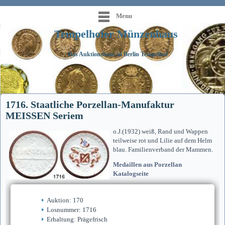
Menu
Tempelhofer Münzenhaus
Das Auktionshaus in Berlin Tempelhof
1716. Staatliche Porzellan-Manufaktur
MEISSEN Seriem
o.J.(1932) weiß, Rand und Wappen
teilweise rot und Lilie auf dem Helm
blau. Familienverband der Mammen.
Medaillen aus Porzellan
Katalogseite
Auktion: 170
Losnummer: 1716
Erhaltung: Prägefrisch