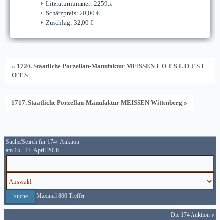
Literaturnummer: 2259.x
Schätzpreis: 20,00 €
Zuschlag: 32,00 €
« 1720. Staatliche Porzellan-Manufaktur MEISSEN L O T S L O T S L
O T S
1717. Staatliche Porzellan-Manufaktur MEISSEN Wittenberg »
Suche/Search für 174/. Auktion
am 15.- 17. April 2026
Maximal 800 Treffer
Die 174 Auktion wird