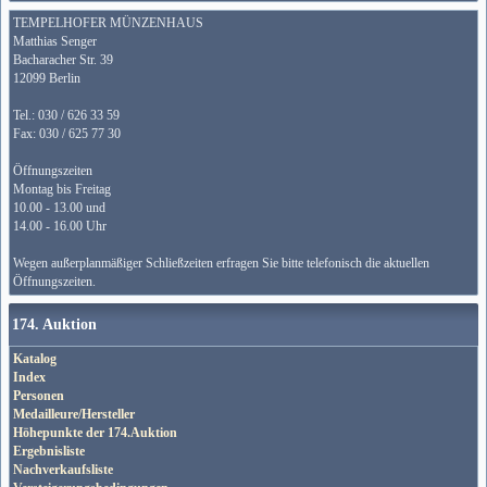
TEMPELHOFER MÜNZENHAUS
Matthias Senger
Bacharacher Str. 39
12099 Berlin
Tel.: 030 / 626 33 59
Fax: 030 / 625 77 30
Öffnungszeiten
Montag bis Freitag
10.00 - 13.00 und
14.00 - 16.00 Uhr
Wegen außerplanmäßiger Schließzeiten erfragen Sie bitte telefonisch die aktuellen
Öffnungszeiten.
174. Auktion
Katalog
Index
Personen
Medailleure/Hersteller
Höhepunkte der 174.Auktion
Ergebnisliste
Nachverkaufsliste