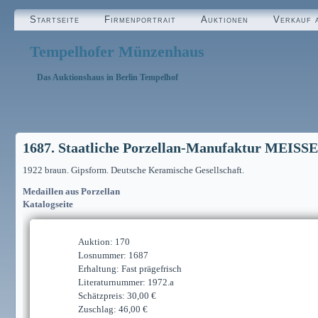
Startseite
Firmenportrait
Auktionen
Verkauf 
Tempelhofer Münzenhaus
Das Auktionshaus in Berlin Tempelhof
1687. Staatliche Porzellan-Manufaktur MEISS
1922 braun. Gipsform. Deutsche Keramische Gesellschaft.
Medaillen aus Porzellan
Katalogseite
Auktion: 170
Losnummer: 1687
Erhaltung: Fast prägefrisch
Literaturnummer: 1972.a
Schätzpreis: 30,00 €
Zuschlag: 46,00 €