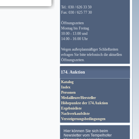
Tel.: 030 / 626 33 59
Fax: 030 / 625 77 30
Öffnungszeiten
Montag bis Freitag
10.00 - 13.00 und
14.00 - 16.00 Uhr
Wegen außerplanmäßiger Schließzeiten
erfragen Sie bitte telefonisch die aktuellen
Öffnungszeiten.
174. Auktion
Katalog
Index
Personen
Medailleure/Hersteller
Höhepunkte der 174.Auktion
Ergebnisliste
Nachverkaufsliste
Versteigerungsbedingungen