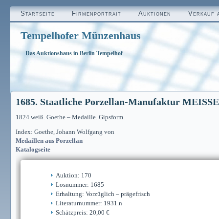
Startseite
Firmenportrait
Auktionen
Verkauf 
Tempelhofer Münzenhaus
Das Auktionshaus in Berlin Tempelhof
1685. Staatliche Porzellan-Manufaktur MEISS
1824 weiß. Goethe – Medaille. Gipsform.
Index: Goethe, Johann Wolfgang von
Medaillen aus Porzellan
Katalogseite
Auktion: 170
Losnummer: 1685
Erhaltung: Vorzüglich – prägefrisch
Literaturnummer: 1931.n
Schätzpreis: 20,00 €