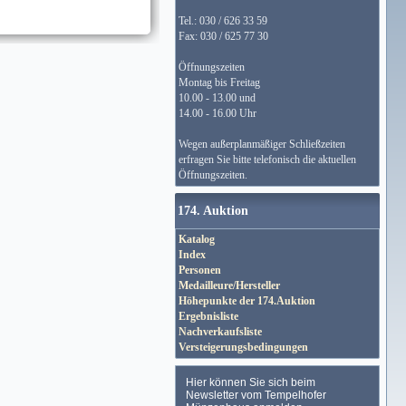
Tel.: 030 / 626 33 59
Fax: 030 / 625 77 30
Öffnungszeiten
Montag bis Freitag
10.00 - 13.00 und
14.00 - 16.00 Uhr
Wegen außerplanmäßiger Schließzeiten
erfragen Sie bitte telefonisch die aktuellen
Öffnungszeiten.
174. Auktion
Katalog
Index
Personen
Medailleure/Hersteller
Höhepunkte der 174.Auktion
Ergebnisliste
Nachverkaufsliste
Versteigerungsbedingungen