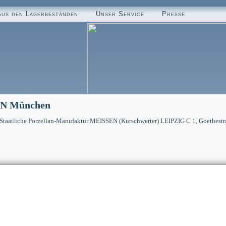
aus den Lagerbeständen
Unser Service
Presse
SEN München
„Staatliche Porzellan-Manufaktur MEISSEN (Kurschwerter) LEIPZIG C 1, Goethestr