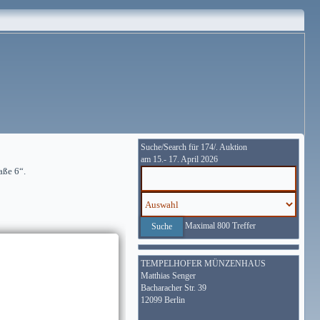
Suche/Search für 174/. Auktion
am 15.- 17. April 2026
aße 6“.
Maximal 800 Treffer
TEMPELHOFER MÜNZENHAUS
Matthias Senger
Bacharacher Str. 39
12099 Berlin