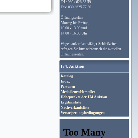
Tel.: 030 / 626 33 59
Fax: 030 / 625 77 30
Öffnungszeiten
Montag bis Freitag
10.00 - 13.00 und
14.00 - 16.00 Uhr
Wegen außerplanmäßiger Schließzeiten
erfragen Sie bitte telefonisch die aktuellen
Öffnungszeiten.
174. Auktion
Katalog
Index
Personen
Medailleure/Hersteller
Höhepunkte der 174.Auktion
Ergebnisliste
Nachverkaufsliste
Versteigerungsbedingungen