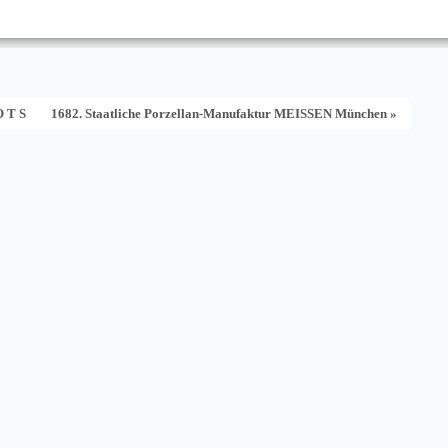
O T S
1682. Staatliche Porzellan-Manufaktur MEISSEN München »