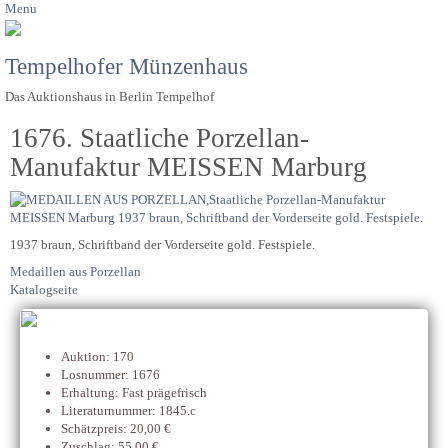
Menu
Tempelhofer Münzenhaus
Das Auktionshaus in Berlin Tempelhof
1676. Staatliche Porzellan-
Manufaktur MEISSEN Marburg
1937 braun, Schriftband der Vorderseite gold. Festspiele.
Medaillen aus Porzellan
Katalogseite
Auktion: 170
Losnummer: 1676
Erhaltung: Fast prägefrisch
Literaturnummer: 1845.c
Schätzpreis: 20,00 €
Zuschlag: 55,00 €