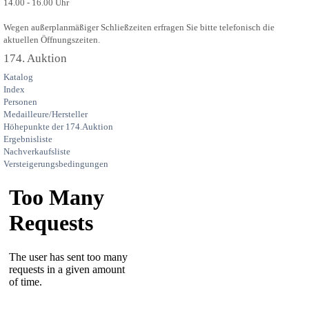
14.00 - 16.00 Uhr
Wegen außerplanmäßiger Schließzeiten erfragen Sie bitte telefonisch die
aktuellen Öffnungszeiten.
174. Auktion
Katalog
Index
Personen
Medailleure/Hersteller
Höhepunkte der 174.Auktion
Ergebnisliste
Nachverkaufsliste
Versteigerungsbedingungen