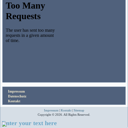
Impressum
Datenschutz
Kontakt
Impressum
|
Kontakt
|
Sitemap
Copyright © 2026. All Rights Reserved.
Enter your text here
WordPress Theme
created with
Themler
.