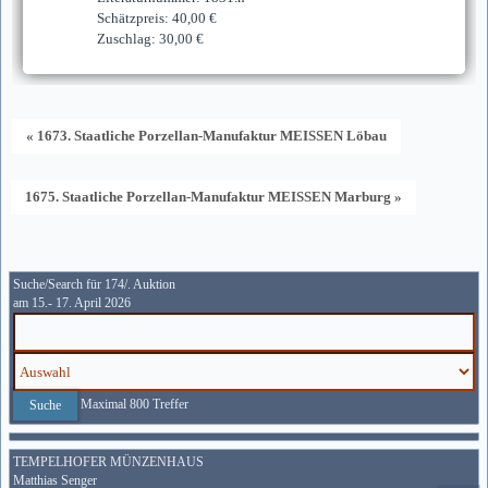
Schätzpreis: 40,00 €
Zuschlag: 30,00 €
« 1673. Staatliche Porzellan-Manufaktur MEISSEN Löbau
1675. Staatliche Porzellan-Manufaktur MEISSEN Marburg »
Suche/Search für 174/. Auktion
am 15.- 17. April 2026
Maximal 800 Treffer
TEMPELHOFER MÜNZENHAUS
Matthias Senger