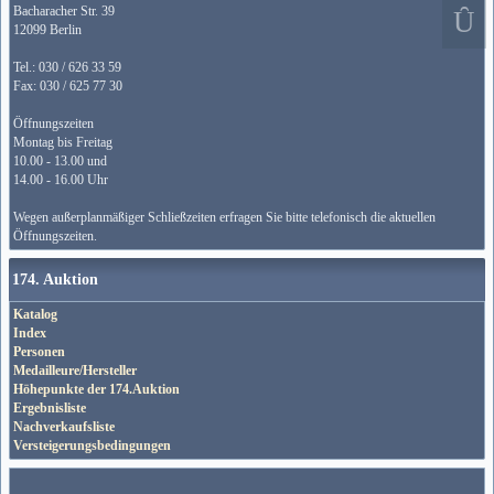
Bacharacher Str. 39
12099 Berlin
Tel.: 030 / 626 33 59
Fax: 030 / 625 77 30
Öffnungszeiten
Montag bis Freitag
10.00 - 13.00 und
14.00 - 16.00 Uhr
Wegen außerplanmäßiger Schließzeiten erfragen Sie bitte telefonisch die aktuellen
Öffnungszeiten.
174. Auktion
Katalog
Index
Personen
Medailleure/Hersteller
Höhepunkte der 174.Auktion
Ergebnisliste
Nachverkaufsliste
Versteigerungsbedingungen