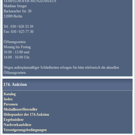
TEMPELHOFER MÜNZENHAUS
Matthias Senger
Bacharacher Str. 39
12099 Berlin
Tel.: 030 / 626 33 59
Fax: 030 / 625 77 30
Öffnungszeiten
Montag bis Freitag
10.00 - 13.00 und
14.00 - 16.00 Uhr
Wegen außerplanmäßiger Schließzeiten erfragen Sie bitte telefonisch die aktuellen
Öffnungszeiten.
174. Auktion
Katalog
Index
Personen
Medailleure/Hersteller
Höhepunkte der 174.Auktion
Ergebnisliste
Nachverkaufsliste
Versteigerungsbedingungen