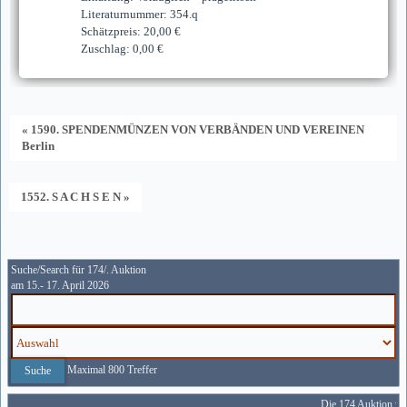
Literaturnummer: 354.q
Schätzpreis: 20,00 €
Zuschlag: 0,00 €
« 1590. SPENDENMÜNZEN VON VERBÄNDEN UND VEREINEN
Berlin
1552. S A C H S E N »
Suche/Search für 174/. Auktion
am 15.- 17. April 2026
Maximal 800 Treffer
Die 174 Auktion wir