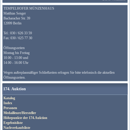
TEMPELHOFER MÜNZENHAUS
Matthias Senger
Bacharacher Str. 39
12099 Berlin
Tel.: 030 / 626 33 59
Fax: 030 / 625 77 30
Öffnungszeiten
Montag bis Freitag
10.00 - 13.00 und
14.00 - 16.00 Uhr
Wegen außerplanmäßiger Schließzeiten erfragen Sie bitte telefonisch die aktuellen
Öffnungszeiten.
174. Auktion
Katalog
Index
Personen
Medailleure/Hersteller
Höhepunkte der 174.Auktion
Ergebnisliste
Nachverkaufsliste