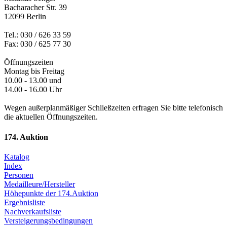
Bacharacher Str. 39
12099 Berlin
Tel.: 030 / 626 33 59
Fax: 030 / 625 77 30
Öffnungszeiten
Montag bis Freitag
10.00 - 13.00 und
14.00 - 16.00 Uhr
Wegen außerplanmäßiger Schließzeiten erfragen Sie bitte telefonisch
die aktuellen Öffnungszeiten.
174. Auktion
Katalog
Index
Personen
Medailleure/Hersteller
Höhepunkte der 174.Auktion
Ergebnisliste
Nachverkaufsliste
Versteigerungsbedingungen