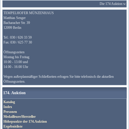
Die 174 Auktion wird
TEMPELHOFER MÜNZENHAUS
Matthias Senger
Bacharacher Str. 39
12099 Berlin
Tel.: 030 / 626 33 59
Fax: 030 / 625 77 30
Öffnungszeiten
Montag bis Freitag
10.00 - 13.00 und
14.00 - 16.00 Uhr
Wegen außerplanmäßiger Schließzeiten erfragen Sie bitte telefonisch die aktuellen
Öffnungszeiten.
174. Auktion
Katalog
Index
Personen
Medailleure/Hersteller
Höhepunkte der 174.Auktion
Ergebnisliste