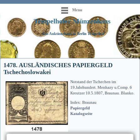
Menu
Tempelhofer Münzenhaus
Das Auktionshaus in Berlin Tempelhof
1478. AUSLÄNDISCHES PAPIERGELD
Tschechoslowakei
Notstand der Tschechen im
19.Jahrhundert. Menhazy u.Comp. 6
Kreutzer 10.5.1807, Braunau. Blanko.
Index: Braunau
Papiergeld
Katalogseite