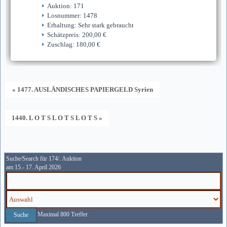
Auktion: 171
Losnummer: 1478
Erhaltung: Sehr stark gebraucht
Schätzpreis: 200,00 €
Zuschlag: 180,00 €
« 1477. AUSLÄNDISCHES PAPIERGELD Syrien
1440. L O T S L O T S L O T S »
Suche/Search für 174/. Auktion
am 15.- 17. April 2026
Maximal 800 Treffer