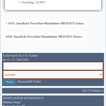
Zuschlag: 22,00 €
« 1435. Staatliche Porzellan-Manufaktur MEISSEN Zittau
1438. Staatliche Porzellan-Manufaktur MEISSEN Zittau »
Suche/Search für 174/. Auktion
am 15.- 17. April 2026
Maximal 800 Treffer
Die 174 Auktion wird
TEMPELHOFER MÜNZENHAUS
Matthias Senger