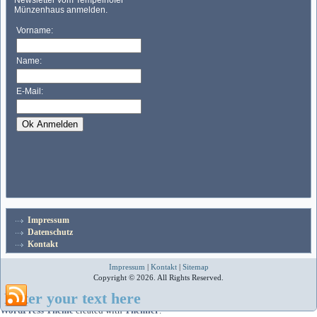
Impressum
Datenschutz
Kontakt
Impressum
|
Kontakt
|
Sitemap
Copyright © 2026. All Rights Reserved.
Enter your text here
WordPress Theme
created with
Themler
.