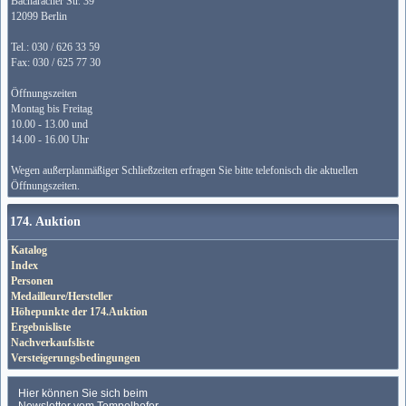
Bacharacher Str. 39
12099 Berlin
Tel.: 030 / 626 33 59
Fax: 030 / 625 77 30
Öffnungszeiten
Montag bis Freitag
10.00 - 13.00 und
14.00 - 16.00 Uhr
Wegen außerplanmäßiger Schließzeiten erfragen Sie bitte telefonisch die aktuellen
Öffnungszeiten.
174. Auktion
Katalog
Index
Personen
Medailleure/Hersteller
Höhepunkte der 174.Auktion
Ergebnisliste
Nachverkaufsliste
Versteigerungsbedingungen