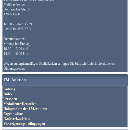
Matthias Senger
Bacharacher Str. 39
12099 Berlin
Tel.: 030 / 626 33 59
Fax: 030 / 625 77 30
Öffnungszeiten
Montag bis Freitag
10.00 - 13.00 und
14.00 - 16.00 Uhr
Wegen außerplanmäßiger Schließzeiten erfragen Sie bitte telefonisch die aktuellen
Öffnungszeiten.
174. Auktion
Katalog
Index
Personen
Medailleure/Hersteller
Höhepunkte der 174.Auktion
Ergebnisliste
Nachverkaufsliste
Versteigerungsbedingungen