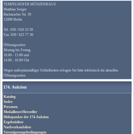
TEMPELHOFER MÜNZENHAUS
Matthias Senger
Bacharacher Str. 39
12099 Berlin
Tel.: 030 / 626 33 59
Fax: 030 / 625 77 30
Öffnungszeiten
Montag bis Freitag
10.00 - 13.00 und
14.00 - 16.00 Uhr
Wegen außerplanmäßiger Schließzeiten erfragen Sie bitte telefonisch die aktuellen
Öffnungszeiten.
174. Auktion
Katalog
Index
Personen
Medailleure/Hersteller
Höhepunkte der 174.Auktion
Ergebnisliste
Nachverkaufsliste
Versteigerungsbedingungen