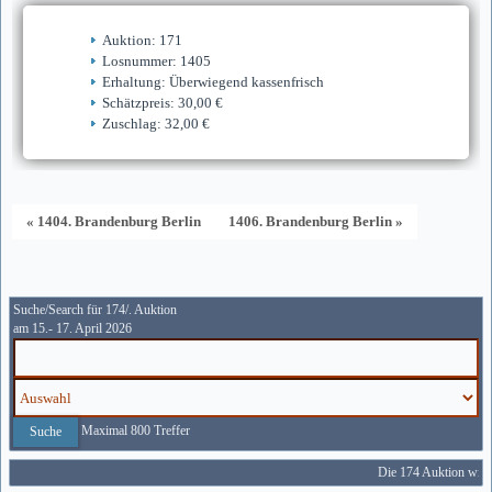
Auktion: 171
Losnummer: 1405
Erhaltung: Überwiegend kassenfrisch
Schätzpreis: 30,00 €
Zuschlag: 32,00 €
« 1404. Brandenburg Berlin
1406. Brandenburg Berlin »
Suche/Search für 174/. Auktion
am 15.- 17. April 2026
Maximal 800 Treffer
Die 174 Auktion wird 