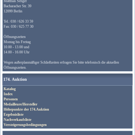
Matthias Senger
Bacharacher Str. 39
12099 Berlin
Tel.: 030 / 626 33 59
Fax: 030 / 625 77 30
Öffnungszeiten
Montag bis Freitag
10.00 - 13.00 und
14.00 - 16.00 Uhr
Wegen außerplanmäßiger Schließzeiten erfragen Sie bitte telefonisch die aktuellen
Öffnungszeiten.
174. Auktion
Katalog
Index
Personen
Medailleure/Hersteller
Höhepunkte der 174.Auktion
Ergebnisliste
Nachverkaufsliste
Versteigerungsbedingungen