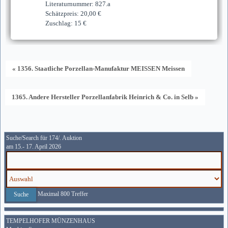
Literaturnummer: 827.a
Schätzpreis: 20,00 €
Zuschlag: 15 €
« 1356. Staatliche Porzellan-Manufaktur MEISSEN Meissen
1365. Andere Hersteller Porzellanfabrik Heinrich & Co. in Selb »
Suche/Search für 174/. Auktion
am 15.- 17. April 2026
Maximal 800 Treffer
TEMPELHOFER MÜNZENHAUS