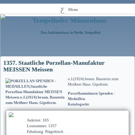
Menu
Tempelhofer Münzenhaus
Das Auktionshaus in Berlin Tempelhof
1357. Staatliche Porzellan-Manufaktur
MEISSEN Meissen
o.J.(1924) braun. Baustein zum
Meißner Haus. Gipsform.
Porzellanmünzen Spenden -
Medaillen
Katalogseite
Auktion: 165
Losnummer: 1357
Erhaltung: Prägefrisch