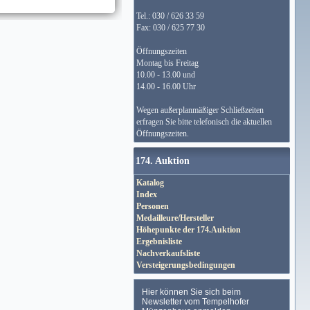
Tel.: 030 / 626 33 59
Fax: 030 / 625 77 30
Öffnungszeiten
Montag bis Freitag
10.00 - 13.00 und
14.00 - 16.00 Uhr
Wegen außerplanmäßiger Schließzeiten
erfragen Sie bitte telefonisch die aktuellen
Öffnungszeiten.
174. Auktion
Katalog
Index
Personen
Medailleure/Hersteller
Höhepunkte der 174.Auktion
Ergebnisliste
Nachverkaufsliste
Versteigerungsbedingungen