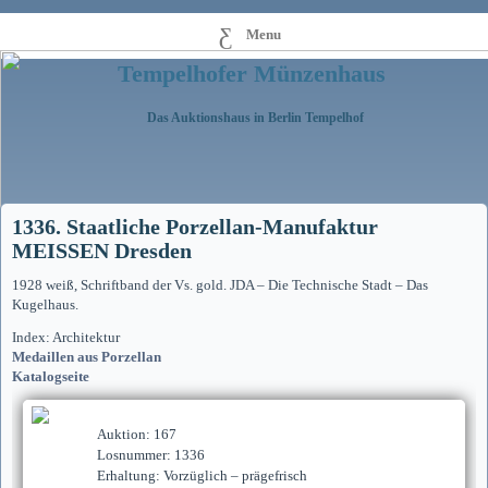
Menu
Tempelhofer Münzenhaus
Das Auktionshaus in Berlin Tempelhof
1336. Staatliche Porzellan-Manufaktur
MEISSEN Dresden
1928 weiß, Schriftband der Vs. gold. JDA – Die Technische Stadt – Das
Kugelhaus.
Index: Architektur
Medaillen aus Porzellan
Katalogseite
Auktion: 167
Losnummer: 1336
Erhaltung: Vorzüglich – prägefrisch