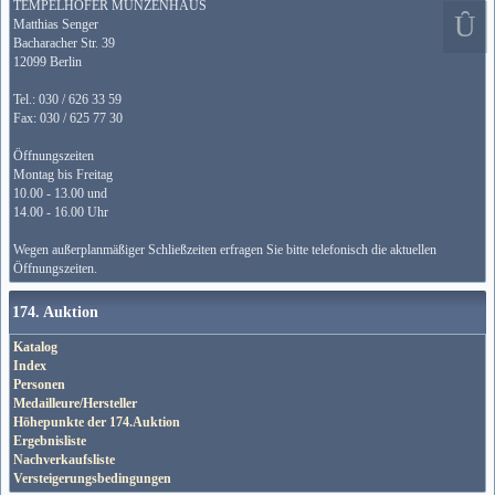
TEMPELHOFER MÜNZENHAUS
Matthias Senger
Bacharacher Str. 39
12099 Berlin
Tel.: 030 / 626 33 59
Fax: 030 / 625 77 30
Öffnungszeiten
Montag bis Freitag
10.00 - 13.00 und
14.00 - 16.00 Uhr
Wegen außerplanmäßiger Schließzeiten erfragen Sie bitte telefonisch die aktuellen
Öffnungszeiten.
174. Auktion
Katalog
Index
Personen
Medailleure/Hersteller
Höhepunkte der 174.Auktion
Ergebnisliste
Nachverkaufsliste
Versteigerungsbedingungen