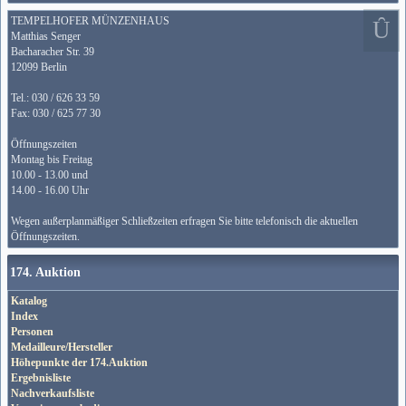
TEMPELHOFER MÜNZENHAUS
Matthias Senger
Bacharacher Str. 39
12099 Berlin
Tel.: 030 / 626 33 59
Fax: 030 / 625 77 30
Öffnungszeiten
Montag bis Freitag
10.00 - 13.00 und
14.00 - 16.00 Uhr
Wegen außerplanmäßiger Schließzeiten erfragen Sie bitte telefonisch die aktuellen
Öffnungszeiten.
174. Auktion
Katalog
Index
Personen
Medailleure/Hersteller
Höhepunkte der 174.Auktion
Ergebnisliste
Nachverkaufsliste