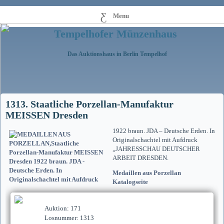
Menu
Tempelhofer Münzenhaus
Das Auktionshaus in Berlin Tempelhof
1313. Staatliche Porzellan-Manufaktur
MEISSEN Dresden
1922 braun. JDA – Deutsche Erden. In
Originalschachtel mit Aufdruck
„JAHRESSCHAU DEUTSCHER
ARBEIT DRESDEN.
Medaillen aus Porzellan
Katalogseite
Auktion: 171
Losnummer: 1313