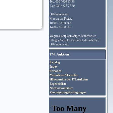
Tel.: 030 / 626 33 59
Fax: 030 / 625 77 30
Öffnungszeiten
Montag bis Freitag
10.00 - 13.00 und
14.00 - 16.00 Uhr
Wegen außerplanmäßiger Schließzeiten
erfragen Sie bitte telefonisch die aktuellen
Öffnungszeiten.
174. Auktion
Katalog
Index
Personen
Medailleure/Hersteller
Höhepunkte der 174.Auktion
Ergebnisliste
Nachverkaufsliste
Versteigerungsbedingungen