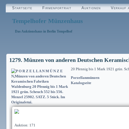
Startseite
Firmenportrait
Auktionen
Verkauf 
Tempelhofer Münzenhaus
Das Auktionshaus in Berlin Tempelhof
1279. Münzen von anderen Deutschen Keramis
20 Pfennig bis 1 Mark 1921 grün. S
Porzellanmünzen
Katalogseite
Auktion: 171