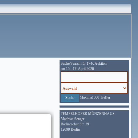
Suche/Search für 174/. Auktion
am 15.- 17. April 2026
Maximal 800 Treffer
TEMPELHOFER MÜNZENHAUS
Matthias Senger
Bacharacher Str. 39
12099 Berlin