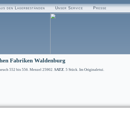
aus den Lagerbeständen
Unser Service
Presse
chen Fabriken Waldenburg
cheuch 552 bis 556. Menzel 25902.
SATZ
. 5 Stück. Im Originaletui.