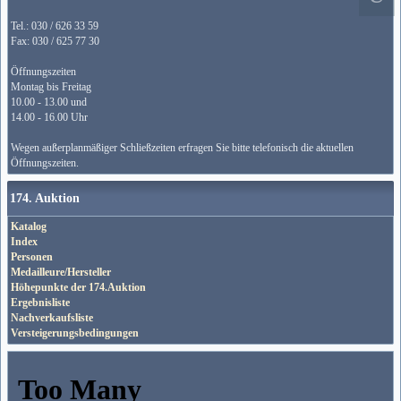
Tel.: 030 / 626 33 59
Fax: 030 / 625 77 30
Öffnungszeiten
Montag bis Freitag
10.00 - 13.00 und
14.00 - 16.00 Uhr
Wegen außerplanmäßiger Schließzeiten erfragen Sie bitte telefonisch die aktuellen
Öffnungszeiten.
174. Auktion
Katalog
Index
Personen
Medailleure/Hersteller
Höhepunkte der 174.Auktion
Ergebnisliste
Nachverkaufsliste
Versteigerungsbedingungen