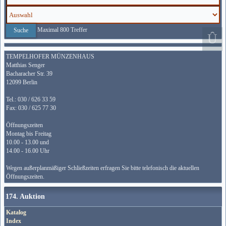
Maximal 800 Treffer
TEMPELHOFER MÜNZENHAUS
Matthias Senger
Bacharacher Str. 39
12099 Berlin
Tel.: 030 / 626 33 59
Fax: 030 / 625 77 30
Öffnungszeiten
Montag bis Freitag
10.00 - 13.00 und
14.00 - 16.00 Uhr
Wegen außerplanmäßiger Schließzeiten erfragen Sie bitte telefonisch die aktuellen
Öffnungszeiten.
174. Auktion
Katalog
Index