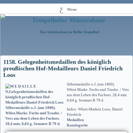
Menu
Tempelhofer Münzenhaus
Das Auktionshaus in Berlin Tempelhof
1158. Gelegenheitsmedaillen des königlich
preußischen Hof-Medailleurs Daniel Friedrich
Loos
Silbermedaille o.J. (um 1800).
Whist.Marke. Fuchs und Traube. / Vers
aus dem Leben des Fuchses. 28,4 mm.
6,64 g. Sommer B 79 d.
Index: Whist-Marken Loos, Daniel
Friedrich
Medaillen
Katalogseite