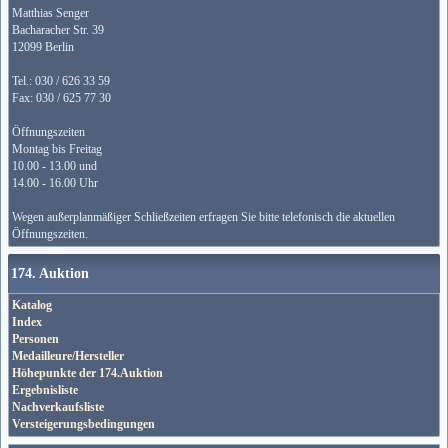
Matthias Senger
Bacharacher Str. 39
12099 Berlin
Tel.: 030 / 626 33 59
Fax: 030 / 625 77 30
Öffnungszeiten
Montag bis Freitag
10.00 - 13.00 und
14.00 - 16.00 Uhr
Wegen außerplanmäßiger Schließzeiten erfragen Sie bitte telefonisch die aktuellen
Öffnungszeiten.
174. Auktion
Katalog
Index
Personen
Medailleure/Hersteller
Höhepunkte der 174.Auktion
Ergebnisliste
Nachverkaufsliste
Versteigerungsbedingungen