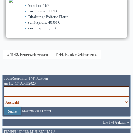
Auktion: 167
Losnummer: 1143
Erhaltung: Polierte Platte
Schätzpreis: 40,00 €
Zuschlag: 30,00 €
« 1142. Feuerwehrwesen
1144. Bank-/Geldwesen »
Suche/Search für 174/. Auktion
am 15.- 17. April 2026
Maximal 800 Treffer
Die 174 Auktion wird
TEMPELHOFER MÜNZENHAUS