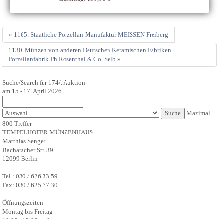
« 1165. Staatliche Porzellan-Manufaktur MEISSEN Freiberg
1130. Münzen von anderen Deutschen Keramischen Fabriken
Porzellanfabrik Ph.Rosenthal & Co. Selb »
Suche/Search für 174/. Auktion
am 15.- 17. April 2026
Maximal
800 Treffer
TEMPELHOFER MÜNZENHAUS
Matthias Senger
Bacharacher Str. 39
12099 Berlin
Tel.: 030 / 626 33 59
Fax: 030 / 625 77 30
Öffnungszeiten
Montag bis Freitag