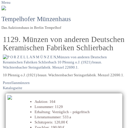
Menu
Tempelhofer Münzenhaus
Das Auktionshaus in Berlin Tempelhof
1129. Münzen von anderen Deutschen
Keramischen Fabriken Schlierbach
10 Pfennig o.J. (1921) braun. Wächtersbacher Steingutfabrik. Menzel 22690.1.
Porzellanmünzen
Katalogseite
Auktion: 164
Losnummer: 1129
Erhaltung: Vorzüglich – prägefrisch
Literaturnummer: 533.a
Schätzpreis: 120,00 €
Zuschlag: 190,00 €