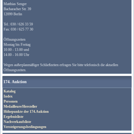
Matthias Senger
Bacharacher Str. 39
12099 Berlin
Tel.: 030 / 626 33 59
Fax: 030 / 625 77 30
Öffnungszeiten
Montag bis Freitag
10.00 - 13.00 und
14.00 - 16.00 Uhr
Wegen außerplanmäßiger Schließzeiten erfragen Sie bitte telefonisch die aktuellen
Öffnungszeiten.
174. Auktion
Katalog
Index
Personen
Medailleure/Hersteller
Höhepunkte der 174.Auktion
Ergebnisliste
Nachverkaufsliste
Versteigerungsbedingungen