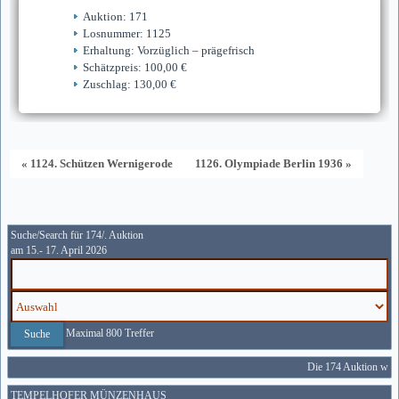
Auktion: 171
Losnummer: 1125
Erhaltung: Vorzüglich – prägefrisch
Schätzpreis: 100,00 €
Zuschlag: 130,00 €
« 1124. Schützen Wernigerode
1126. Olympiade Berlin 1936 »
Suche/Search für 174/. Auktion
am 15.- 17. April 2026
Maximal 800 Treffer
Die 174 Auktion wird 
TEMPELHOFER MÜNZENHAUS