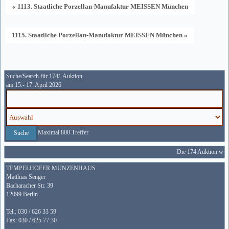
« 1113. Staatliche Porzellan-Manufaktur MEISSEN München
1115. Staatliche Porzellan-Manufaktur MEISSEN München »
Suche/Search für 174/. Auktion
am 15.- 17. April 2026
Maximal 800 Treffer
Die 174 Auktion wird 
TEMPELHOFER MÜNZENHAUS
Matthias Senger
Bacharacher Str. 39
12099 Berlin
Tel.: 030 / 626 33 59
Fax: 030 / 625 77 30