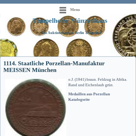
Menu
Tempelhofer Münzenhaus
Das Auktionshaus in Berlin Tempelhof
1114. Staatliche Porzellan-Manufaktur
MEISSEN München
o.J. (1941) braun. Feldzug in Afrika.
Rand und Eichenlaub grün.
Medaillen aus Porzellan
Katalogseite